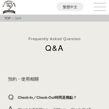
繁體中文
日本語
English
TOP
>
Q&A
Frequently Asked Question
Q&A
預約・使用相關
Check-In／Check-Out時間是幾點？