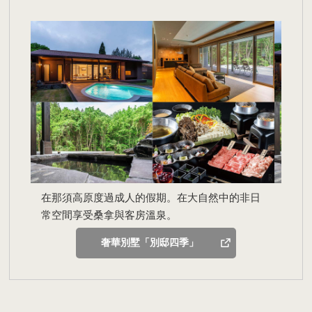
在那須高原度過成人的假期。在大自然中的非日
常空間享受桑拿與客房溫泉。
奢華別墅「別邸四季」