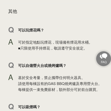
其他
可以玩煙花嗎？
可於指定地點玩煙花，現場備有煙花用水桶。
■只限使用手持煙花，敬請遵守安全規定。
可以自備營火台或燒烤爐嗎？
基於安全考量，禁止攜帶任何明火器具。
請使用每棟設有的GAS BBQ燒烤爐及專用營火台。
每棟提供一束免費薪材，額外部分可於前台購買。
可以吸煙嗎？