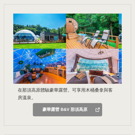
在那須高原體驗豪華露營。可享用木桶桑拿與客
房溫泉。
豪華露營 B&V 那須高原