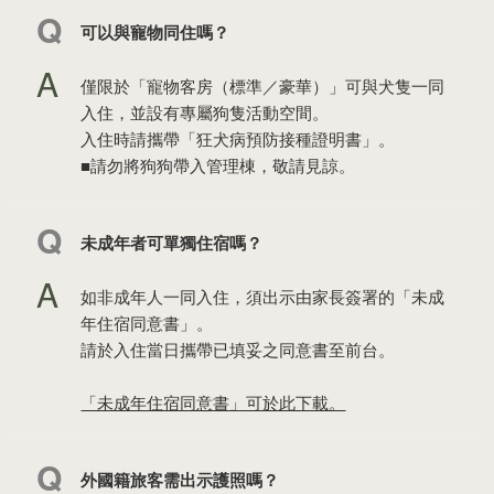
可以與寵物同住嗎？
僅限於「寵物客房（標準／豪華）」可與犬隻一同
入住，並設有專屬狗隻活動空間。
入住時請攜帶「狂犬病預防接種證明書」。
■請勿將狗狗帶入管理棟，敬請見諒。
未成年者可單獨住宿嗎？
如非成年人一同入住，須出示由家長簽署的「未成
年住宿同意書」。
請於入住當日攜帶已填妥之同意書至前台。
「未成年住宿同意書」可於此下載。
外國籍旅客需出示護照嗎？