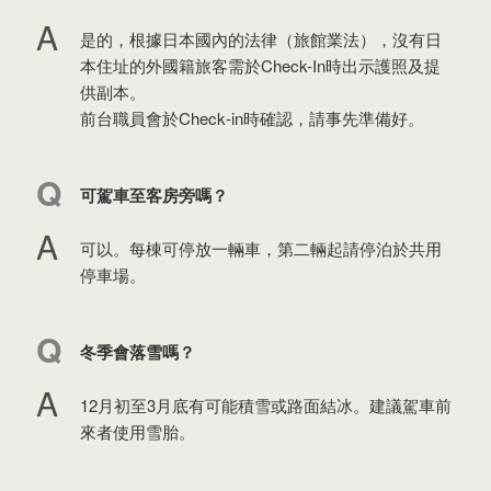
是的，根據日本國內的法律（旅館業法），沒有日
本住址的外國籍旅客需於Check-In時出示護照及提
供副本。
前台職員會於Check‑in時確認，請事先準備好。
可駕車至客房旁嗎？
可以。每棟可停放一輛車，第二輛起請停泊於共用
停車場。
冬季會落雪嗎？
12月初至3月底有可能積雪或路面結冰。建議駕車前
來者使用雪胎。